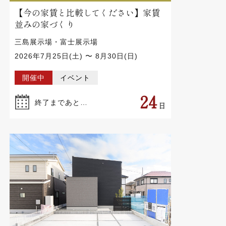
三島展示場・富士展示場
2026年7月25日(土) 〜 8月30日(日)
開催中
イベント
24
終了まであと…
日