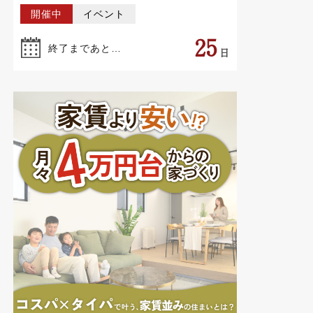
25
終了まであと…
日
【今の家賃と比較してください】家賃
並みの家づくり