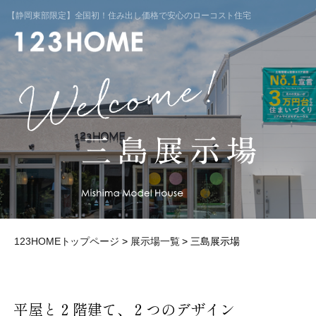
【静岡東部限定】全国初！住み出し価格で安心のローコスト住宅
123HOMEトップページ
>
展示場一覧
> 三島展示場
平屋と２階建て、２つのデザイン