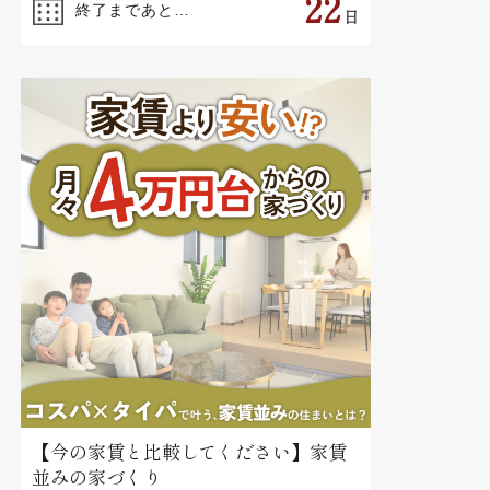
22
終了まであと…
日
【今の家賃と比較してください】家賃
並みの家づくり