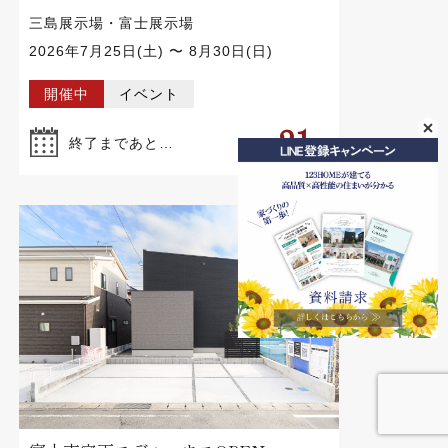
三島展示場・富士展示場
2026年7月25日(土) 〜 8月30日(日)
開催中
イベント
21
終了まであと…
日