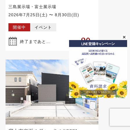
三島展示場・富士展示場
2026年7月25日(土) 〜 8月30日(日)
開催中
イベント
20
終了まであと…
日