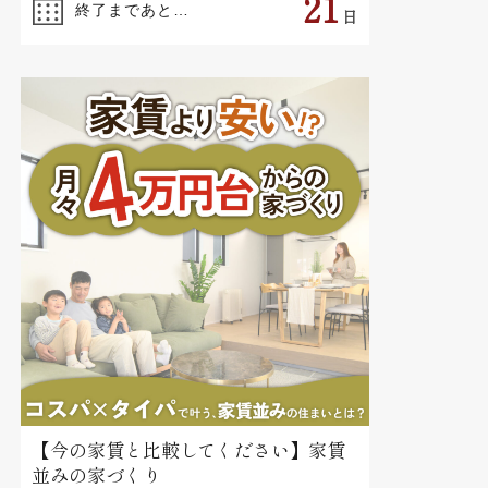
21
終了まであと…
日
【今の家賃と比較してください】家賃
並みの家づくり