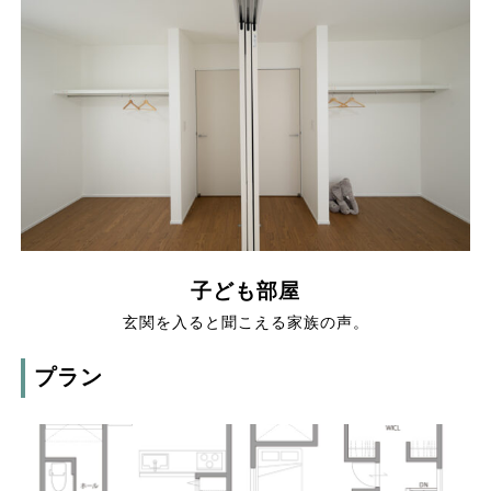
子ども部屋
玄関を入ると聞こえる家族の声。
プラン