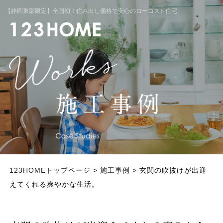
【静岡東部限定】全国初！住み出し価格で安心のローコスト住宅
123HOMEトップページ
>
施工事例
> 玄関の吹抜けが出迎
えてくれる爽やかな生活。