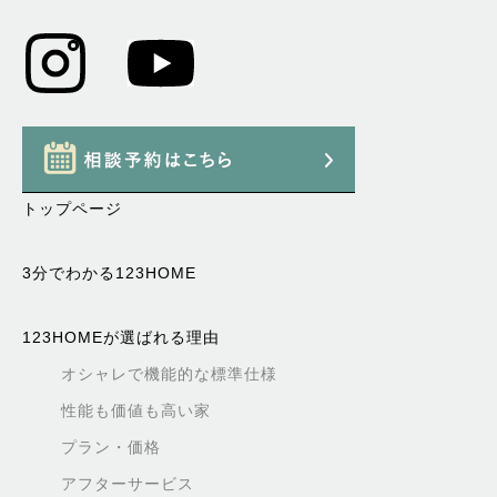
トップページ
3分でわかる123HOME
123HOMEが選ばれる理由
オシャレで機能的な標準仕様
性能も価値も高い家
プラン・価格
アフターサービス