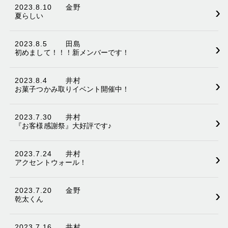
2023.8.10
金野
›
夏らしい
2023.8.5
田島
›
初めまして！！！新メンバーです！
2023.8.4
井村
›
お菓子つかみ取りイベント開催中！
2023.7.30
井村
›
『お客様感謝祭』大好評です♪
2023.7.24
井村
›
アクセントウォール！
2023.7.20
金野
›
乾太くん
2023.7.16
井村