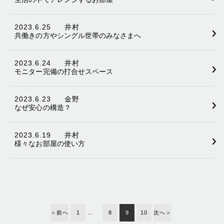
2023.6.25
井村
›
共働きの方やシングル世帯のみなさまへ
2023.6.24
井村
›
モニター完備の打合せスペース
2023.6.23
金野
›
なぜ安心の構造？
2023.6.19
井村
›
様々なお部屋の使い方
＜前へ
1
…
8
9
10
次へ＞