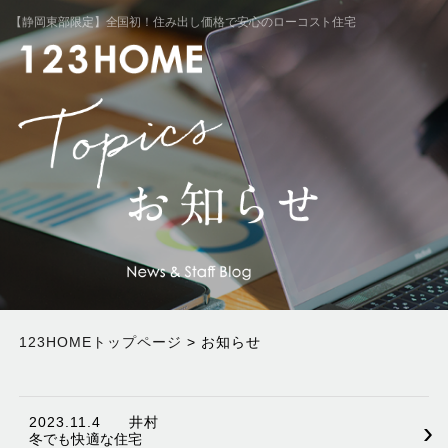
【静岡東部限定】全国初！住み出し価格で安心のローコスト住宅
123HOMEトップページ
> お知らせ
2023.11.4
井村
›
冬でも快適な住宅