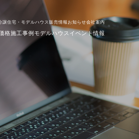
分譲住宅・モデルハウス販売情報
お知らせ
会社案内
価格
施工事例
モデルハウス
イベント情報