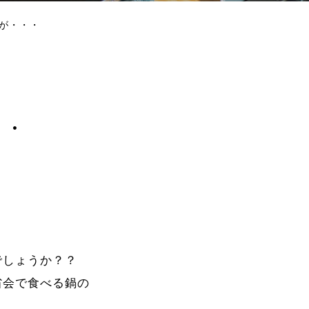
すが・・・
・・
でしょうか？？
省会で食べる鍋の