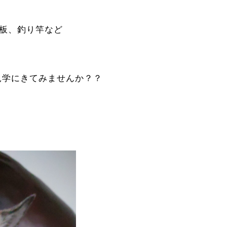
ー板、釣り竿など
見学にきてみませんか？？