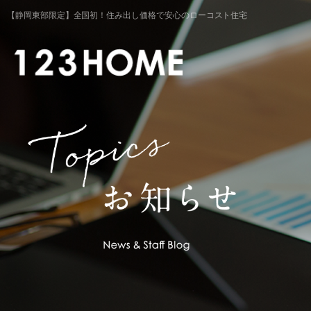
【静岡東部限定】全国初！住み出し価格で安心のローコスト住宅