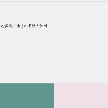
ンと多肉に癒される秋の休日