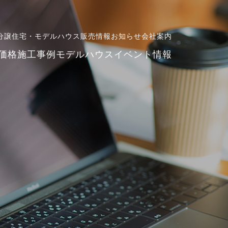
分譲住宅・モデルハウス販売情報
お知らせ
会社案内
価格
施工事例
モデルハウス
イベント情報