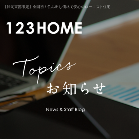
【静岡東部限定】全国初！住み出し価格で安心のローコスト住宅