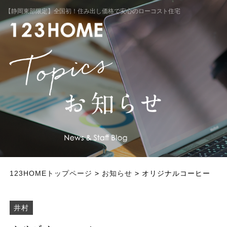
【静岡東部限定】全国初！住み出し価格で安心のローコスト住宅
123HOMEトップページ
>
お知らせ
> オリジナルコーヒー
井村