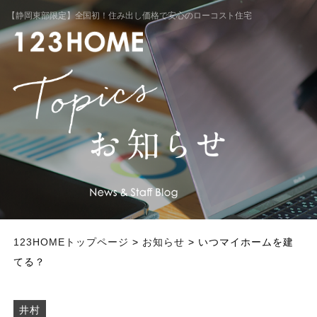
【静岡東部限定】全国初！住み出し価格で安心のローコスト住宅
123HOMEトップページ
>
お知らせ
> いつマイホームを建
てる？
井村