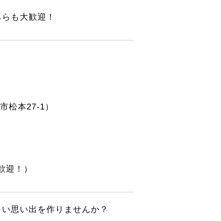
ちらも大歓迎！
松本27-1）
歓迎！）
しい思い出を作りませんか？