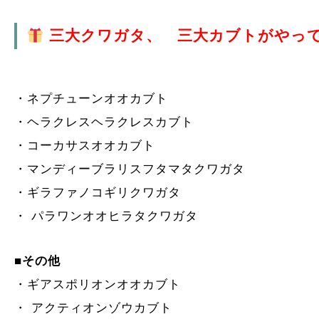
三大クワガタ、 三大カブトがやっ
・ネプチューンオオカブト
・ヘラクレスヘラクレスカブト
・コーカサスオオカブト
・マンディーブラリスフタマタクワガタ
・ギラファノコギリクワガタ
・ パラワンオオヒラタクワガタ
■その他
・ギアスポリオンオオカブト
・ アクティオンゾウカブト