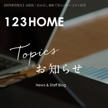
【静岡東部限定】全国初！住み出し価格で安心のローコスト住宅