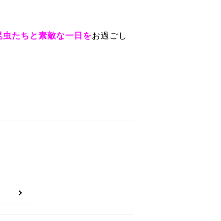
昆虫たちと素敵な一日を
お過ごし