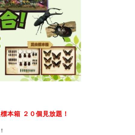
標本箱 ２０個見放題！
！