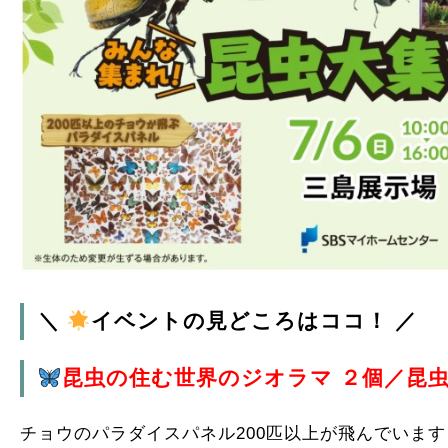
＼
イベントの見どころはココ！ ／
昆虫の住む世界のジオラマ ２個／昆虫
チョウのパラダイスパネル200匹以上が飛んでいます