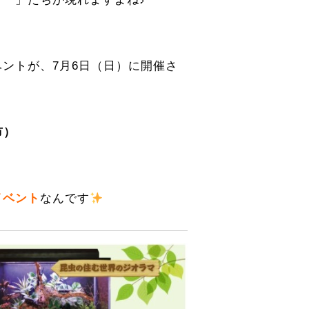
ントが、7月6日（日）に開催さ
市）
イベント
なんです