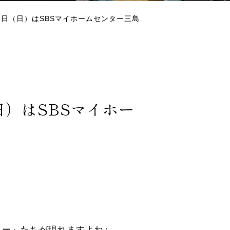
6日（日）はSBSマイホームセンター三島
日）はSBSマイホー
ー」たちが現れますよね♪