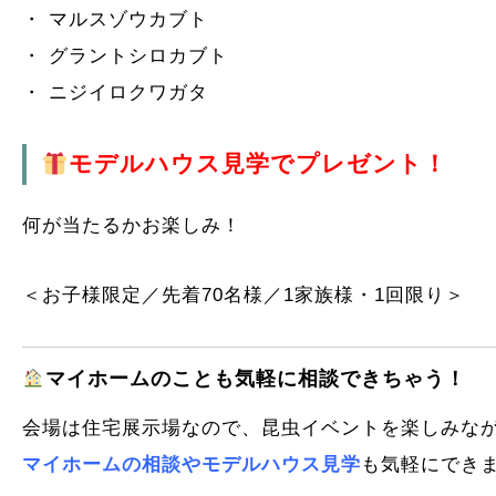
・ マルスゾウカブト
・ グラントシロカブト
・ ニジイロクワガタ
モデルハウス見学でプレゼント！
何が当たるかお楽しみ！
＜お子様限定／先着70名様／1家族様・1回限り＞
マイホームのことも気軽に相談できちゃう！
会場は住宅展示場なので、昆虫イベントを楽しみな
マイホームの相談やモデルハウス見学
も気軽にできま