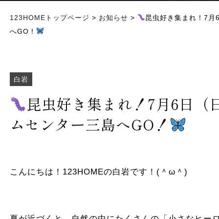
123HOMEトップページ
>
お知らせ
>
昆虫好き集まれ！7月
へGO！
白岩
昆虫好き集まれ！7月6日（
ムセンター三島へGO！
こんにちは！123HOMEの白岩です！(＾ω＾)
夏が近づくと、自然の中にたくさんの「小さなヒーロ