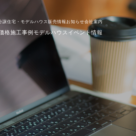
分譲住宅・モデルハウス販売情報
お知らせ
会社案内
価格
施工事例
モデルハウス
イベント情報